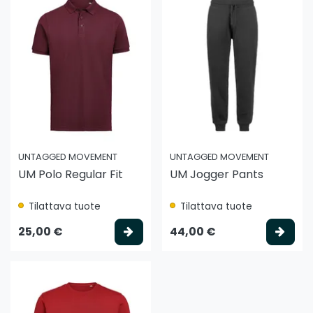
UNTAGGED MOVEMENT
UNTAGGED MOVEMENT
UM Polo Regular Fit
UM Jogger Pants
Tilattava tuote
Tilattava tuote
Valitse vaihtoehto
Vali
25,00 €
44,00 €