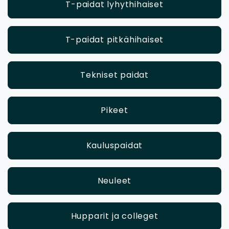
T-paidat lyhythihaiset
T-paidat pitkähihaiset
Tekniset paidat
Pikeet
Kauluspaidat
Neuleet
Hupparit ja colleget