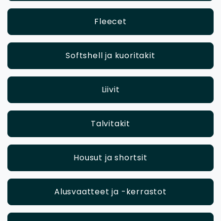
Fleecet
Softshell ja kuoritakit
Liivit
Talvitakit
Housut ja shortsit
Alusvaatteet ja -kerrastot