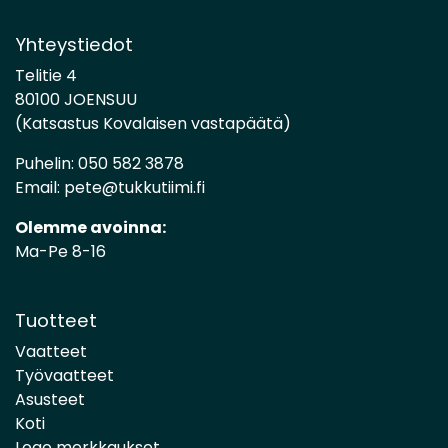
Yhteystiedot
Telitie 4
80100 JOENSUU
(Katsastus Kovalaisen vastapäätä)
Puhelin:
050 582 3878
Email:
pete@tukkutiimi.fi
Olemme avoinna:
Ma-Pe 8-16
Tuotteet
Vaatteet
Työvaatteet
Asusteet
Koti
Logo merkkaukset