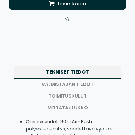
Lisää koriin
TEKNISET TIEDOT
VALMISTAJAN TIEDOT
TOIMITUSKULUT
MITTATAULUKKO
Ominaisuudet: 80 g Air-Push
polyesterieristys, säädettävä vyötärö,