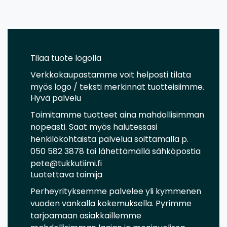
Tilaa tuote logolla
Verkkokaupastamme voit helposti tilata
myös logo / teksti merkinnät tuotteisiimme.
Hyvä palvelu
Toimitamme tuotteet aina mahdollisimman
nopeasti. Saat myös halutessasi
henkilökohtaista palvelua soittamalla p.
050 582 3878 tai lähettämällä sähköpostia
pete@tukkutiimi.fi
Luotettava toimija
Perheyrityksemme palvelee yli kymmenen
vuoden vankalla kokemuksella. Pyrimme
tarjoamaan asiakkaillemme