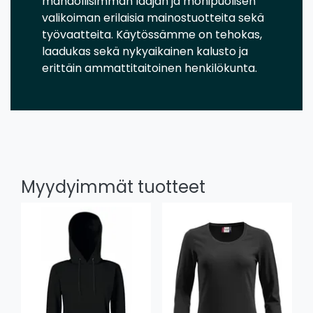
mahdollisimman laajan ja monipuolisen
valikoiman erilaisia mainostuotteita sekä
työvaatteita. Käytössämme on tehokas,
laadukas sekä nykyaikainen kalusto ja
erittäin ammattitaitoinen henkilökunta.
Myydyimmät tuotteet