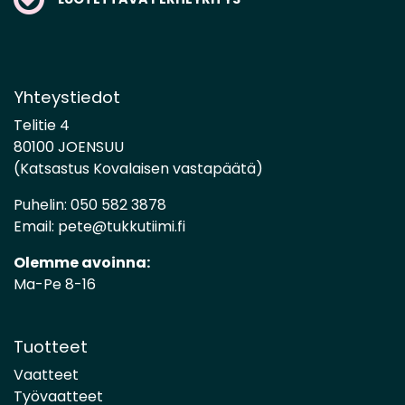
Yhteystiedot
Telitie 4
80100 JOENSUU
(Katsastus Kovalaisen vastapäätä)
Puhelin:
050 582 3878
Email:
pete@tukkutiimi.fi
Olemme avoinna:
Ma-Pe 8-16
Tuotteet
Vaatteet
Työvaatteet