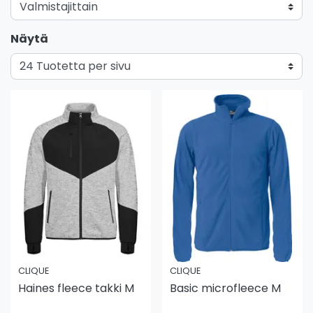
Näytä
CLIQUE
CLIQUE
Haines fleece takki M
Basic microfleece M