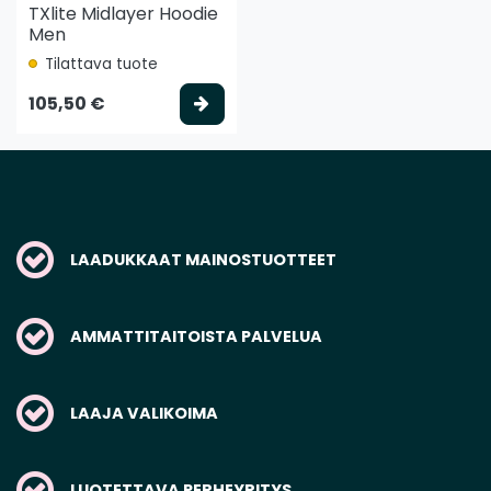
TXlite Midlayer Hoodie
Men
Tilattava tuote
Valitse vaihtoehto
105,50 €
LAADUKKAAT MAINOSTUOTTEET
AMMATTITAITOISTA PALVELUA
LAAJA VALIKOIMA
LUOTETTAVA PERHEYRITYS