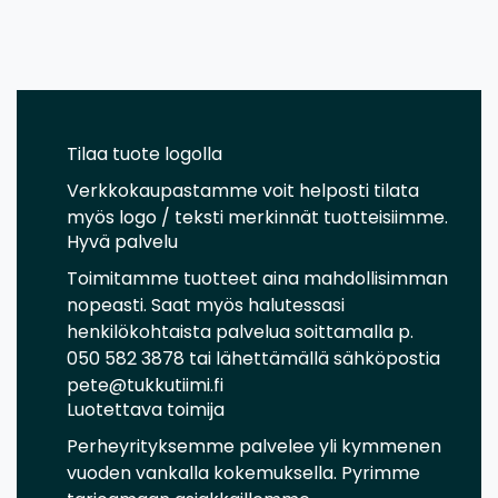
Tilaa tuote logolla
Verkkokaupastamme voit helposti tilata
myös logo / teksti merkinnät tuotteisiimme.
Hyvä palvelu
Toimitamme tuotteet aina mahdollisimman
nopeasti. Saat myös halutessasi
henkilökohtaista palvelua soittamalla p.
050 582 3878 tai lähettämällä sähköpostia
pete@tukkutiimi.fi
Luotettava toimija
Perheyrityksemme palvelee yli kymmenen
vuoden vankalla kokemuksella. Pyrimme