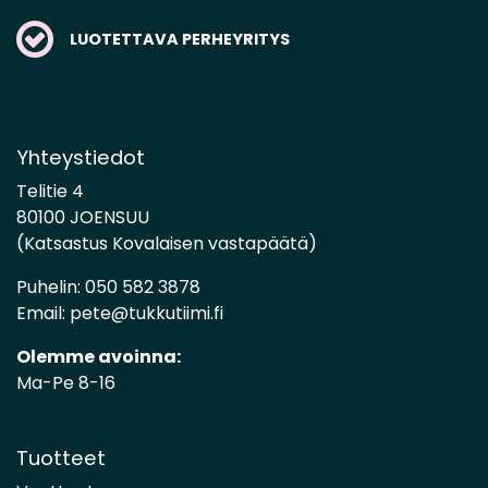
LUOTETTAVA PERHEYRITYS
Yhteystiedot
Telitie 4
80100 JOENSUU
(Katsastus Kovalaisen vastapäätä)
Puhelin:
050 582 3878
Email:
pete@tukkutiimi.fi
Olemme avoinna:
Ma-Pe 8-16
Tuotteet