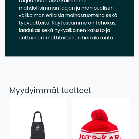
tarjoamaan asiakkaillemme
mahdollisimman laajan ja monipuolisen
valikoiman erilaisia mainostuotteita sekä
työvaatteita. Käytössämme on tehokas,
laadukas sekä nykyaikainen kalusto ja
erittäin ammattitaitoinen henkilökunta.
Myydyimmät tuotteet