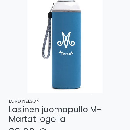
LORD NELSON
Lasinen juomapullo M-
Martat logolla