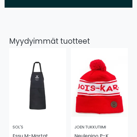
Myydyimmät tuotteet
SOL'S
JOEN TUKKUTIIMI
Essu M-Martat
Neulepipo P-K