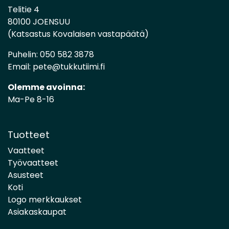
Telitie 4
80100 JOENSUU
(Katsastus Kovalaisen vastapäätä)
Puhelin:
050 582 3878
Email:
pete@tukkutiimi.fi
Olemme avoinna:
Ma-Pe 8-16
Tuotteet
Vaatteet
Työvaatteet
Asusteet
Koti
Logo merkkaukset
Asiakaskaupat