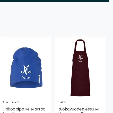
COTTOVER
SOL'S
Trikoopipo M-Martat
Ruokavuoden essu M-