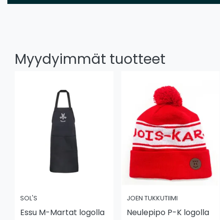
Myydyimmät tuotteet
SOL'S
JOEN TUKKUTIIMI
Essu M-Martat logolla
Neulepipo P-K logolla