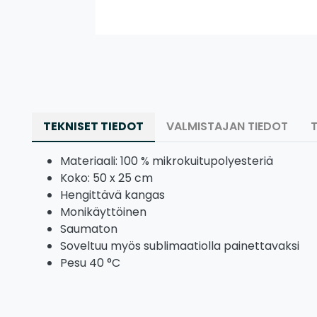
TEKNISET TIEDOT
VALMISTAJAN TIEDOT
Materiaali: 100 % mikrokuitupolyesteriä
Koko: 50 x 25 cm
Hengittävä kangas
Monikäyttöinen
Saumaton
Soveltuu myös sublimaatiolla painettavaksi
Pesu 40 °C