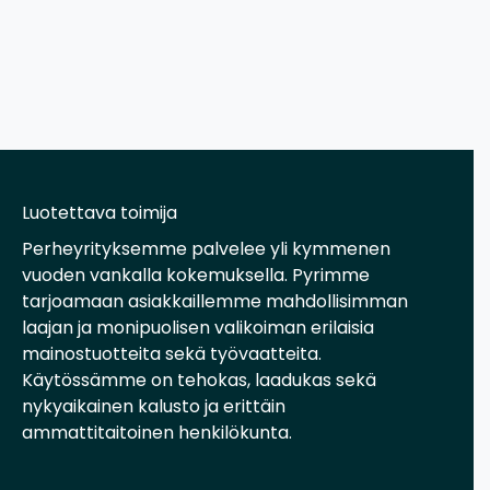
Luotettava toimija
Perheyrityksemme palvelee yli kymmenen
vuoden vankalla kokemuksella. Pyrimme
tarjoamaan asiakkaillemme mahdollisimman
laajan ja monipuolisen valikoiman erilaisia
mainostuotteita sekä työvaatteita.
Käytössämme on tehokas, laadukas sekä
nykyaikainen kalusto ja erittäin
ammattitaitoinen henkilökunta.