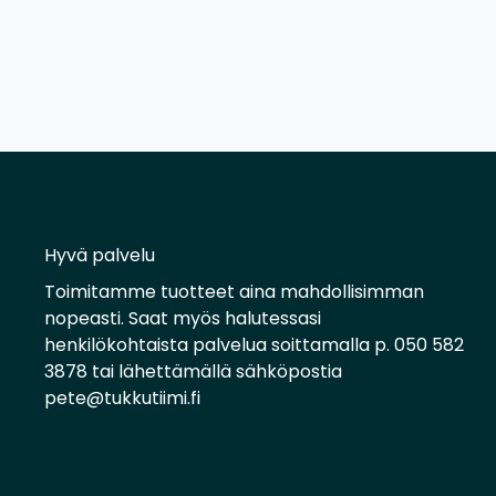
Hyvä palvelu
Toimitamme tuotteet aina mahdollisimman
nopeasti. Saat myös halutessasi
henkilökohtaista palvelua soittamalla p. 050 582
3878 tai lähettämällä sähköpostia
pete@tukkutiimi.fi