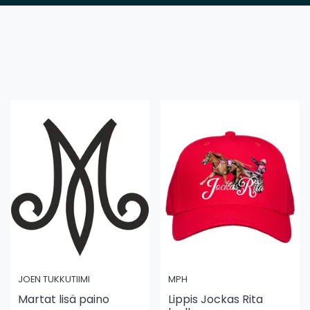
JOEN TUKKUTIIMI
MPH
Martat lisä paino
Lippis Jockas Rita