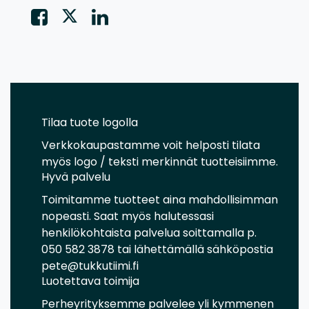
Tilaa tuote logolla
Verkkokaupastamme voit helposti tilata
myös logo / teksti merkinnät tuotteisiimme.
Hyvä palvelu
Toimitamme tuotteet aina mahdollisimman
nopeasti. Saat myös halutessasi
henkilökohtaista palvelua soittamalla p.
050 582 3878 tai lähettämällä sähköpostia
pete@tukkutiimi.fi
Luotettava toimija
Perheyrityksemme palvelee yli kymmenen