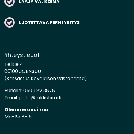
LAAJA VALIKOIMA
LUOTETTAVA PERHEYRITYS
Yhteystiedot
Telitie 4
80100 JOENSUU
(Katsastus Kovalaisen vastapäätä)
Puhelin:
050 582 3878
Email:
pete@tukkutiimi.fi
Olemme avoinna:
Ma-Pe 8-16