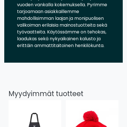
vuoden vankalla kokemuksella. Pyrimme
tarjoamaan asiakkaillemme
mahdollisimman laajan ja monipuolisen
valikoiman erilaisia mainostuotteita sekä
työvaatteita. Käytössämme on tehokas,
laadukas sekä nykyaikainen kalusto ja
erittäin ammattitaitoinen henkilökunta.
Myydyimmät tuotteet