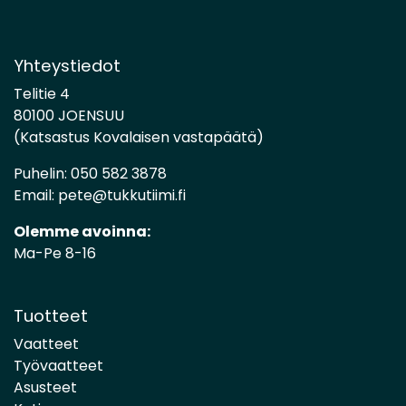
Yhteystiedot
Telitie 4
80100 JOENSUU
(Katsastus Kovalaisen vastapäätä)
Puhelin:
050 582 3878
Email:
pete@tukkutiimi.fi
Olemme avoinna:
Ma-Pe 8-16
Tuotteet
Vaatteet
Työvaatteet
Asusteet