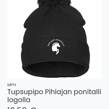
MPH
Tupsupipo Pihlajan ponitalli
logolla