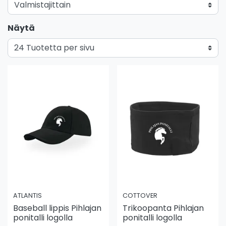
Näytä
ATLANTIS
COTTOVER
Baseball lippis Pihlajan
Trikoopanta Pihlajan
ponitalli logolla
ponitalli logolla