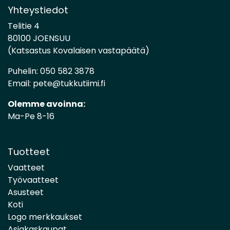
Yhteystiedot
Telitie 4
80100 JOENSUU
(Katsastus Kovalaisen vastapäätä)
Puhelin:
050 582 3878
Email:
pete@tukkutiimi.fi
Olemme avoinna:
Ma-Pe 8-16
Tuotteet
Vaatteet
Työvaatteet
Asusteet
Koti
Logo merkkaukset
Asiakaskaupat