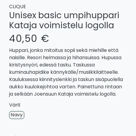
CLIQUE
Unisex basic umpihuppari
Kataja voimistelu logolla
40,50 €
Huppari, jonka mitoitus sopii sekä miehille että
naisille. Resori helmassa ja hihansuissa. Hupussa
kiristysnyöri, edessä tasku. Taskussa
kuminauhapidike kännykälle/musiikkilaitteelle.
Kauluksessa kiinnityslenkki ja taskun sisäpuolella
aukko kuulokejohtoa varten. Painettuna rintaan
ja selkään Joensuun Kataja voimistelu logolla.
Värit
Navy