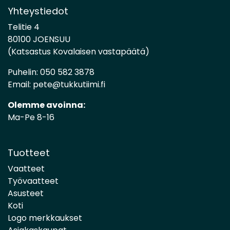
Yhteystiedot
Telitie 4
80100 JOENSUU
(Katsastus Kovalaisen vastapäätä)
Puhelin:
050 582 3878
Email:
pete@tukkutiimi.fi
Olemme avoinna:
Ma-Pe 8-16
Tuotteet
Vaatteet
Työvaatteet
Asusteet
Koti
Logo merkkaukset