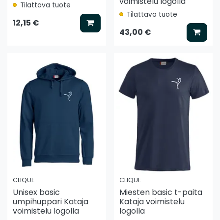
voimistelu logolla
Tilattava tuote
Tilattava tuote
Lisää koriin
12,15 €
Lisää
43,00 €
CLIQUE
CLIQUE
Unisex basic
Miesten basic t-paita
umpihuppari Kataja
Kataja voimistelu
voimistelu logolla
logolla