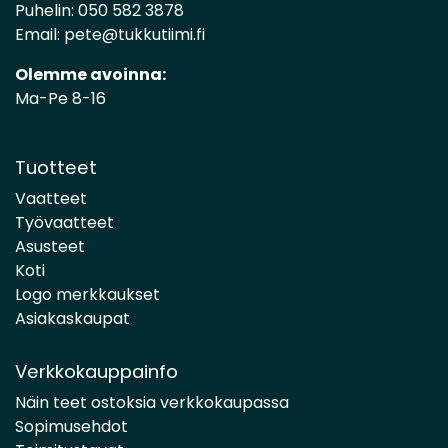
Puhelin:
050 582 3878
Email:
pete@tukkutiimi.fi
Olemme avoinna:
Ma-Pe 8-16
Tuotteet
Vaatteet
Työvaatteet
Asusteet
Koti
Logo merkkaukset
Asiakaskaupat
Verkkokauppainfo
Näin teet ostoksia verkkokaupassa
Sopimusehdot