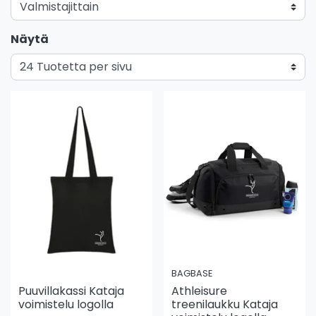
Näytä
BAGBASE
Puuvillakassi Kataja
Athleisure
voimistelu logolla
treenilaukku Kataja