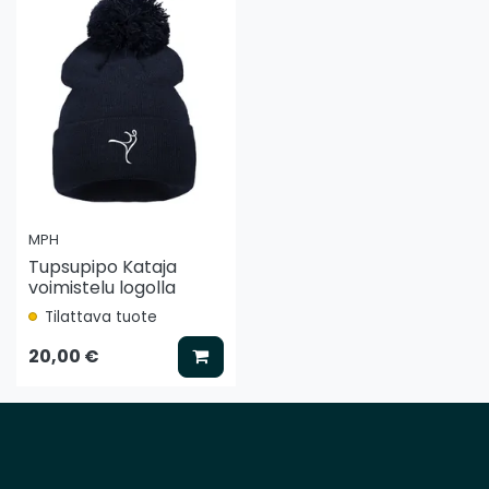
MPH
Tupsupipo Kataja
voimistelu logolla
Tilattava tuote
Lisää koriin
20,00 €