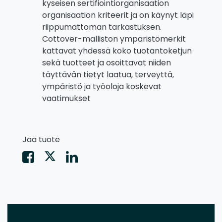
kyseisen sertifiointiorganisaation
organisaation kriteerit ja on käynyt läpi
riippumattoman tarkastuksen.
Cottover-malliston ympäristömerkit
kattavat yhdessä koko tuotantoketjun
sekä tuotteet ja osoittavat niiden
täyttävän tietyt laatua, terveyttä,
ympäristö ja työoloja koskevat
vaatimukset
Jaa tuote