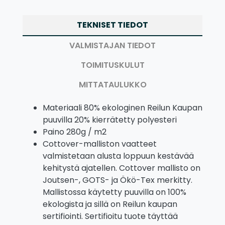
TEKNISET TIEDOT
VALMISTAJAN TIEDOT
TOIMITUSKULUT
MITTATAULUKKO
Materiaali 80% ekologinen Reilun Kaupan
puuvilla 20% kierrätetty polyesteri
Paino 280g / m2
Cottover-malliston vaatteet
valmistetaan alusta loppuun kestävää
kehitystä ajatellen. Cottover mallisto on
Joutsen-, GOTS- ja Ökö-Tex merkitty.
Mallistossa käytetty puuvilla on 100%
ekologista ja sillä on Reilun kaupan
sertifiointi. Sertifioitu tuote täyttää