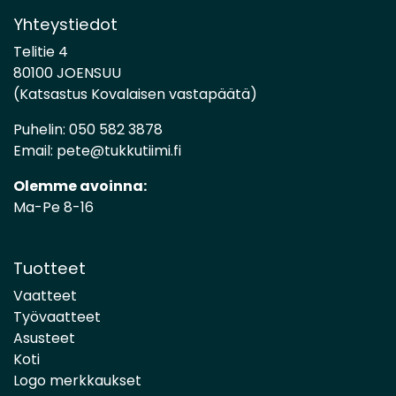
Yhteystiedot
Telitie 4
80100 JOENSUU
(Katsastus Kovalaisen vastapäätä)
Puhelin:
050 582 3878
Email:
pete@tukkutiimi.fi
Olemme avoinna:
Ma-Pe 8-16
Tuotteet
Vaatteet
Työvaatteet
Asusteet
Koti
Logo merkkaukset