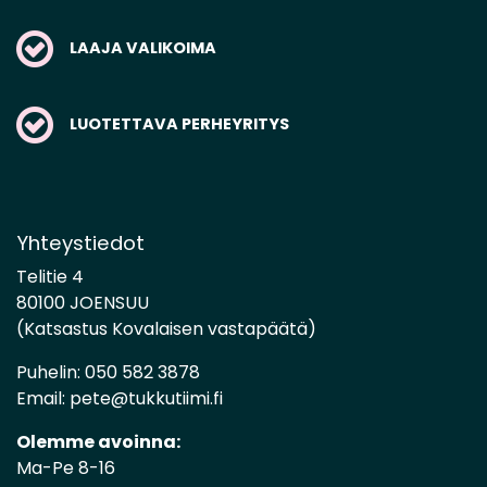
LAAJA VALIKOIMA
LUOTETTAVA PERHEYRITYS
Yhteystiedot
Telitie 4
80100 JOENSUU
(Katsastus Kovalaisen vastapäätä)
Puhelin:
050 582 3878
Email:
pete@tukkutiimi.fi
Olemme avoinna:
Ma-Pe 8-16