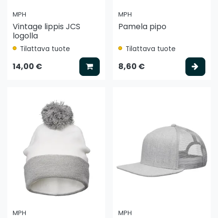
MPH
MPH
Vintage lippis JCS
Pamela pipo
logolla
Tilattava tuote
Tilattava tuote
Lisää koriin
Vali
14,00 €
8,60 €
MPH
MPH