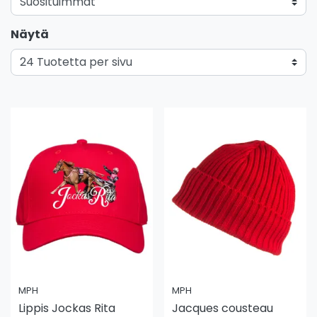
Näytä
MPH
MPH
Lippis Jockas Rita
Jacques cousteau