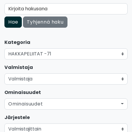
Kirjoita hakusana
Hae
Tyhjennä haku
Kategoria
Valmistaja
Ominaisuudet
Ominaisuudet
Järjestele