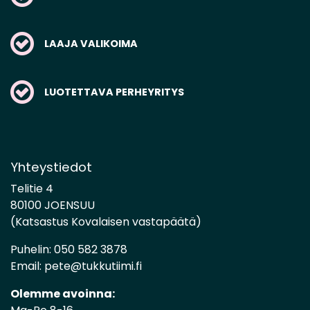
LAAJA VALIKOIMA
LUOTETTAVA PERHEYRITYS
Yhteystiedot
Telitie 4
80100 JOENSUU
(Katsastus Kovalaisen vastapäätä)
Puhelin:
050 582 3878
Email:
pete@tukkutiimi.fi
Olemme avoinna: