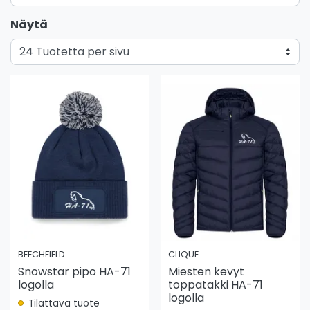
Näytä
BEECHFIELD
CLIQUE
Snowstar pipo HA-71
Miesten kevyt
logolla
toppatakki HA-71
logolla
Tilattava tuote