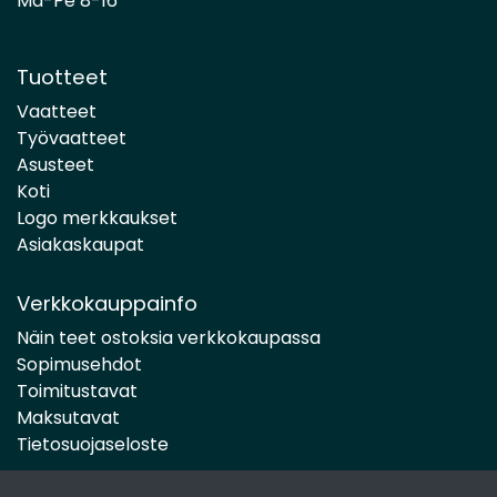
Ma-Pe 8-16
Tuotteet
Vaatteet
Työvaatteet
Asusteet
Koti
Logo merkkaukset
Asiakaskaupat
Verkkokauppainfo
Näin teet ostoksia verkkokaupassa
Sopimusehdot
Toimitustavat
Maksutavat
Tietosuojaseloste