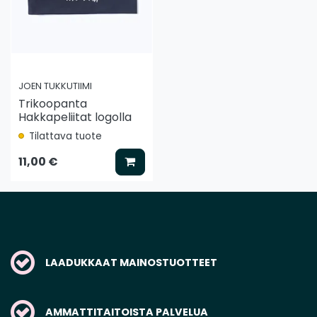
JOEN TUKKUTIIMI
Trikoopanta
Hakkapeliitat logolla
Tilattava tuote
Lisää koriin
11,00 €
LAADUKKAAT MAINOSTUOTTEET
AMMATTITAITOISTA PALVELUA