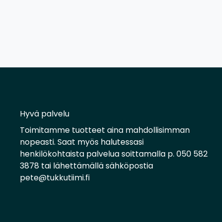
Hyvä palvelu
Toimitamme tuotteet aina mahdollisimman
nopeasti. Saat myös halutessasi
henkilökohtaista palvelua soittamalla p. 050 582
3878 tai lähettämällä sähköpostia
pete@tukkutiimi.fi