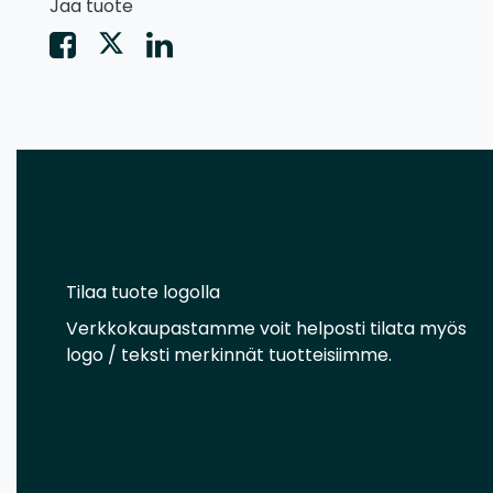
Jaa tuote
Tilaa tuote logolla
Verkkokaupastamme voit helposti tilata myös
logo / teksti merkinnät tuotteisiimme.