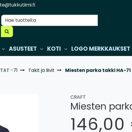
te@tukkutiimi.fi
ASUSTEET
KOTI
LOGO MERKKAUKSET
TAT -71
Takit ja liivit
Miesten parka takki HA-71 
CRAFT
Miesten parka
146,00