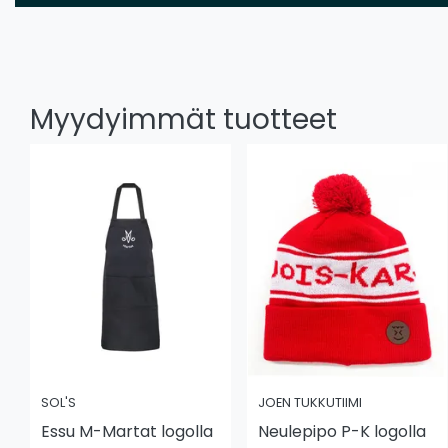
Myydyimmät tuotteet
SOL'S
JOEN TUKKUTIIMI
Essu M-Martat logolla
Neulepipo P-K logolla