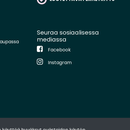
Seuraa sosiaalisessa
mediassa
kaupassa
Facebook
Instagram
 käyttöä hyväksyt evästeiden käytön.