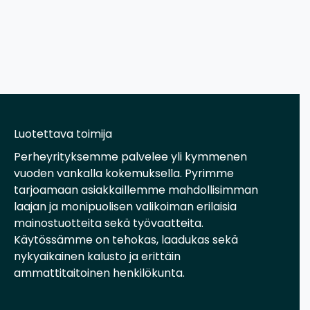
Luotettava toimija
Perheyrityksemme palvelee yli kymmenen
vuoden vankalla kokemuksella. Pyrimme
tarjoamaan asiakkaillemme mahdollisimman
laajan ja monipuolisen valikoiman erilaisia
mainostuotteita sekä työvaatteita.
Käytössämme on tehokas, laadukas sekä
nykyaikainen kalusto ja erittäin
ammattitaitoinen henkilökunta.