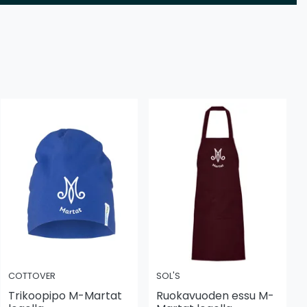
COTTOVER
SOL'S
Trikoopipo M-Martat
Ruokavuoden essu M-