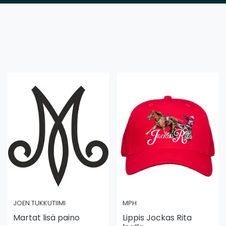
JOEN TUKKUTIIMI
MPH
Martat lisä paino
Lippis Jockas Rita