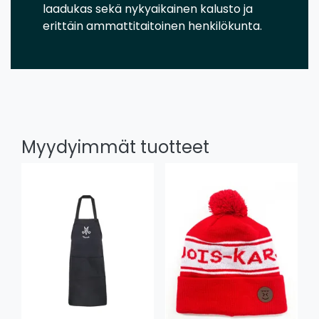
laadukas sekä nykyaikainen kalusto ja
erittäin ammattitaitoinen henkilökunta.
Myydyimmät tuotteet