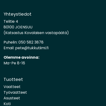
Yhteystiedot
Telitie 4
80100 JOENSUU
(Katsastus Kovalaisen vastapäätä)
Puhelin:
050 582 3878
Email:
pete@tukkutiimi.fi
Olemme avoinna:
Ma-Pe 8-16
Tuotteet
Vaatteet
Työvaatteet
Asusteet
Koti