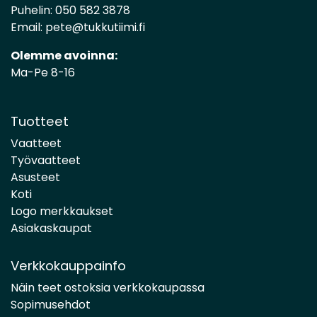
Puhelin:
050 582 3878
Email:
pete@tukkutiimi.fi
Olemme avoinna:
Ma-Pe 8-16
Tuotteet
Vaatteet
Työvaatteet
Asusteet
Koti
Logo merkkaukset
Asiakaskaupat
Verkkokauppainfo
Näin teet ostoksia verkkokaupassa
Sopimusehdot