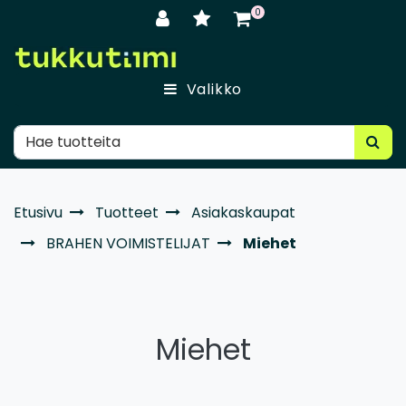
Siirry pääsisältöön
0
Valikko
Etusivu
Tuotteet
Asiakaskaupat
BRAHEN VOIMISTELIJAT
Miehet
Miehet