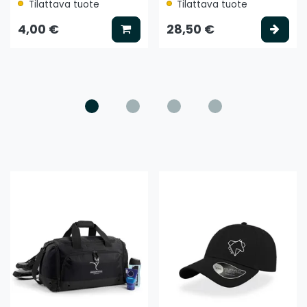
Tilattava tuote
Tilattava tuote
ää koriin
Lisää koriin
Vali
4,00 €
28,50 €