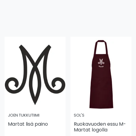
JOEN TUKKUTIIMI
SOL'S
Martat lisä paino
Ruokavuoden essu M-
Martat logolla