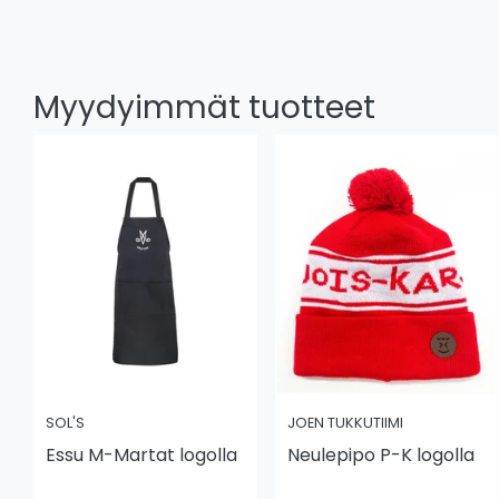
Myydyimmät tuotteet
SOL'S
JOEN TUKKUTIIMI
Essu M-Martat logolla
Neulepipo P-K logolla