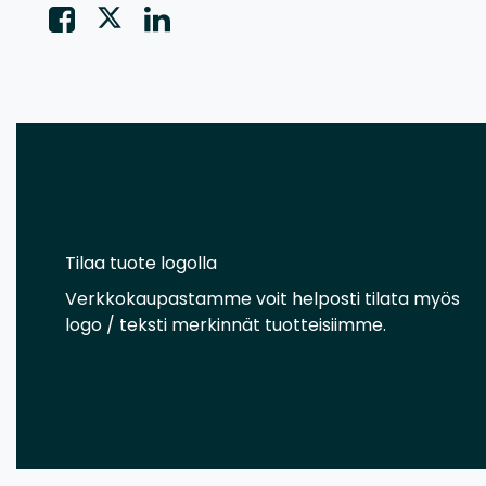
Tilaa tuote logolla
Verkkokaupastamme voit helposti tilata myös
logo / teksti merkinnät tuotteisiimme.