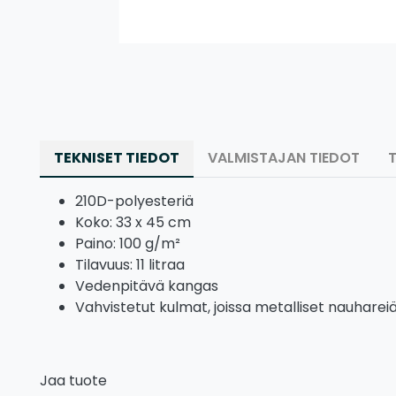
TEKNISET TIEDOT
VALMISTAJAN TIEDOT
210D-polyesteriä
Koko: 33 x 45 cm
Paino: 100 g/m²
Tilavuus: 11 litraa
Vedenpitävä kangas
Vahvistetut kulmat, joissa metalliset nauharei
Jaa tuote