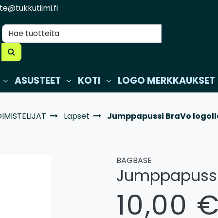
te@tukkutiimi.fi
ASUSTEET
KOTI
LOGO MERKKAUKSET
IMISTELIJAT
Lapset
Jumppapussi BraVo logoll
BAGBASE
Jumppapussi 
10,00 