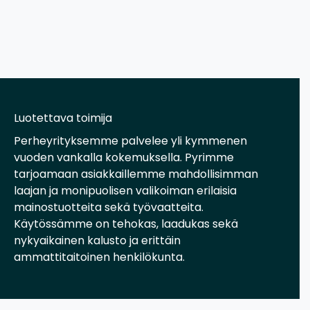
Luotettava toimija
Perheyrityksemme palvelee yli kymmenen
vuoden vankalla kokemuksella. Pyrimme
tarjoamaan asiakkaillemme mahdollisimman
laajan ja monipuolisen valikoiman erilaisia
mainostuotteita sekä työvaatteita.
Käytössämme on tehokas, laadukas sekä
nykyaikainen kalusto ja erittäin
ammattitaitoinen henkilökunta.