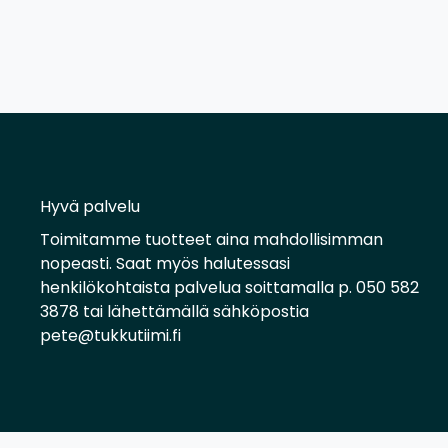
Hyvä palvelu
Toimitamme tuotteet aina mahdollisimman
nopeasti. Saat myös halutessasi
henkilökohtaista palvelua soittamalla p. 050 582
3878 tai lähettämällä sähköpostia
pete@tukkutiimi.fi