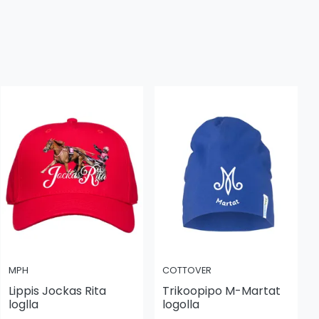
MPH
COTTOVER
Lippis Jockas Rita
Trikoopipo M-Martat
loglla
logolla