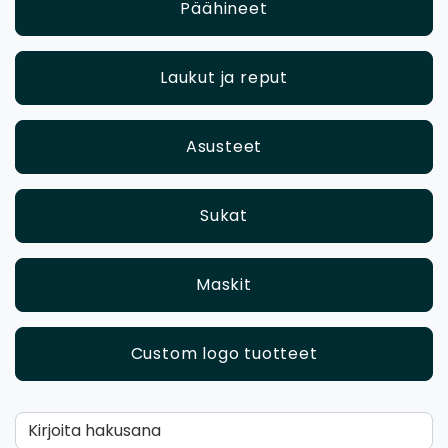
Päähineet
Laukut ja reput
Asusteet
Sukat
Maskit
Custom logo tuotteet
Kirjoita hakusana