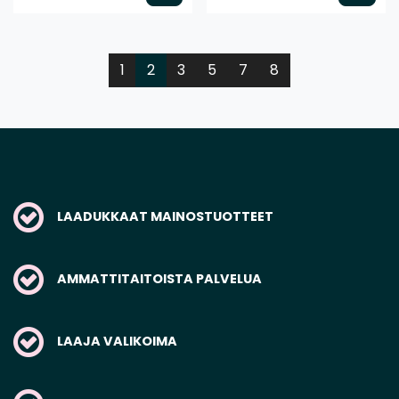
1
2
3
5
7
8
LAADUKKAAT MAINOSTUOTTEET
AMMATTITAITOISTA PALVELUA
LAAJA VALIKOIMA