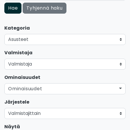
Hae
Tyhjennä haku
Kategoria
Valmistaja
Ominaisuudet
Ominaisuudet
Järjestele
Näytä