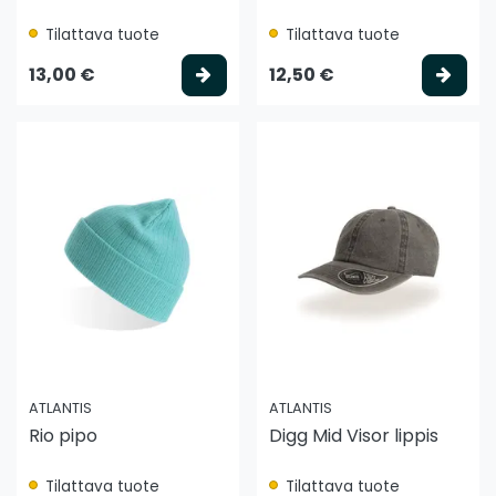
Tilattava tuote
Tilattava tuote
Valitse vaihtoehto
Vali
13,00 €
12,50 €
ATLANTIS
ATLANTIS
Rio pipo
Digg Mid Visor lippis
Tilattava tuote
Tilattava tuote