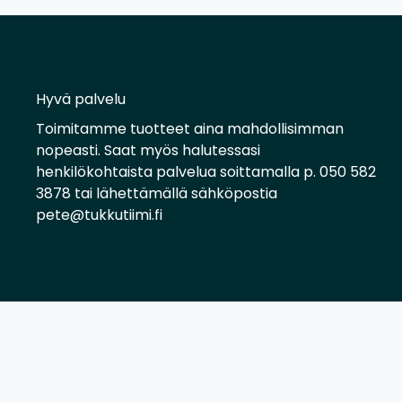
Hyvä palvelu
Toimitamme tuotteet aina mahdollisimman
nopeasti. Saat myös halutessasi
henkilökohtaista palvelua soittamalla p. 050 582
3878 tai lähettämällä sähköpostia
pete@tukkutiimi.fi