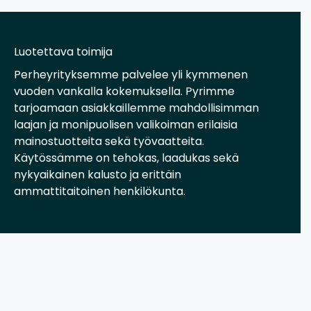
Luotettava toimija
Perheyrityksemme palvelee yli kymmenen
vuoden vankalla kokemuksella. Pyrimme
tarjoamaan asiakkaillemme mahdollisimman
laajan ja monipuolisen valikoiman erilaisia
mainostuotteita sekä työvaatteita.
Käytössämme on tehokas, laadukas sekä
nykyaikainen kalusto ja erittäin
ammattitaitoinen henkilökunta.