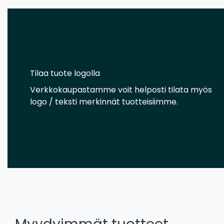
Tilaa tuote logolla
Verkkokaupastamme voit helposti tilata myös
logo / teksti merkinnät tuotteisiimme.