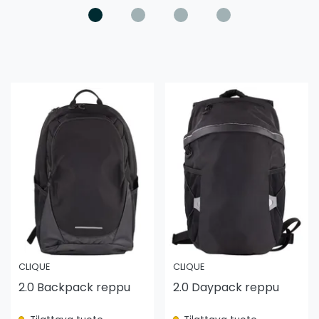
CLIQUE
CLIQUE
2.0 Backpack reppu
2.0 Daypack reppu