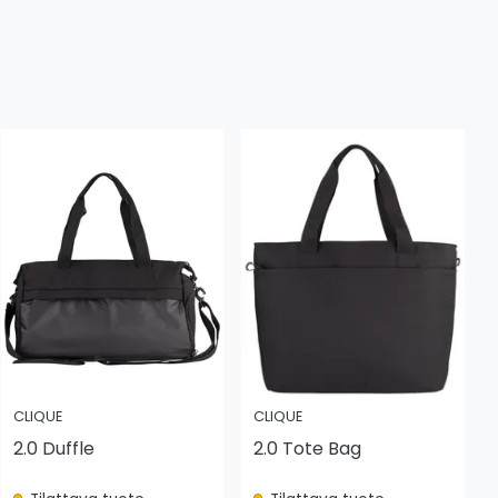
CLIQUE
CLIQUE
2.0 Duffle
2.0 Tote Bag