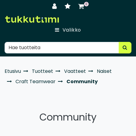
Siirry pääsisältöön
0
Valikko
Etusivu
Tuotteet
Vaatteet
Naiset
Craft Teamwear
Community
Community