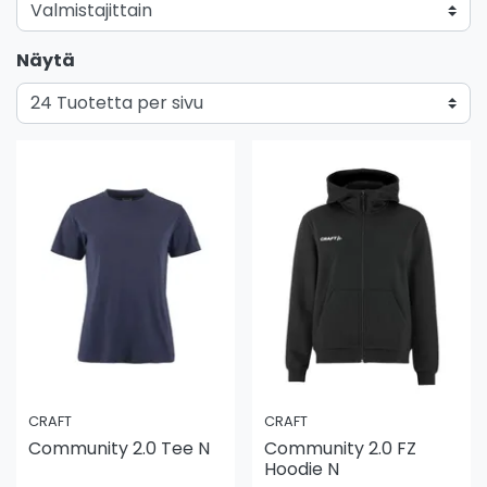
Näytä
CRAFT
CRAFT
Community 2.0 Tee N
Community 2.0 FZ
Hoodie N