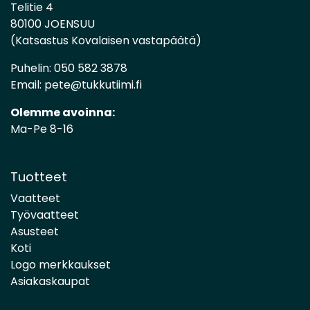
Telitie 4
80100 JOENSUU
(Katsastus Kovalaisen vastapäätä)
Puhelin:
050 582 3878
Email:
pete@tukkutiimi.fi
Olemme avoinna:
Ma-Pe 8-16
Tuotteet
Vaatteet
Työvaatteet
Asusteet
Koti
Logo merkkaukset
Asiakaskaupat