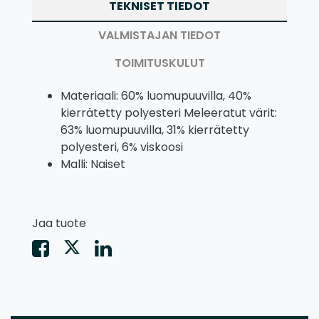
TEKNISET TIEDOT
VALMISTAJAN TIEDOT
TOIMITUSKULUT
Materiaali: 60% luomupuuvilla, 40%
kierrätetty polyesteri Meleeratut värit:
63% luomupuuvilla, 31% kierrätetty
polyesteri, 6% viskoosi
Malli: Naiset
Jaa tuote