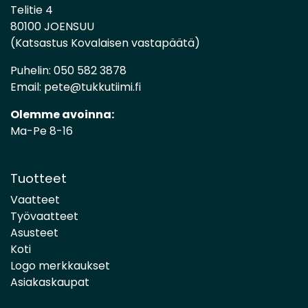
Telitie 4
80100 JOENSUU
(Katsastus Kovalaisen vastapäätä)
Puhelin:
050 582 3878
Email:
pete@tukkutiimi.fi
Olemme avoinna:
Ma-Pe 8-16
Tuotteet
Vaatteet
Työvaatteet
Asusteet
Koti
Logo merkkaukset
Asiakaskaupat