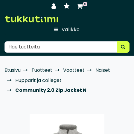
Siirry pääsisältöön
0
Valikko
Etusivu
Tuotteet
Vaatteet
Naiset
Hupparit ja colleget
Community 2.0 Zip Jacket N