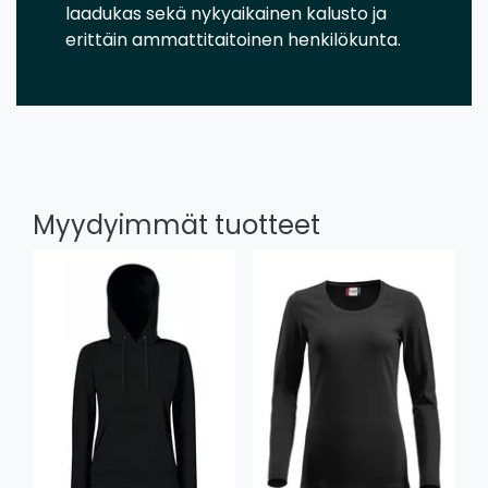
laadukas sekä nykyaikainen kalusto ja
erittäin ammattitaitoinen henkilökunta.
Myydyimmät tuotteet