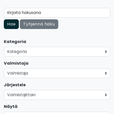
Kirjoita hakusana
Hae
Tyhjennä haku
Kategoria
Valmistaja
Järjestele
Näytä