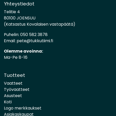
Yhteystiedot
Telitie 4
80100 JOENSUU
(Katsastus Kovalaisen vastapäätä)
Puhelin:
050 582 3878
Email:
pete@tukkutiimi.fi
Olemme avoinna:
Ma-Pe 8-16
Tuotteet
Vaatteet
Työvaatteet
Asusteet
Koti
Logo merkkaukset
Asiakaskaupat