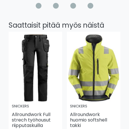
Saattaisit pitää myös näistä
SNICKERS
SNICKERS
Allroundwork Full
Allroundwork
strech työhousut
huomio softshell
riipputaskuilla
takki