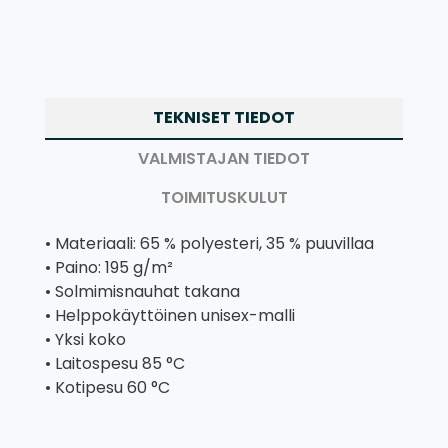
TEKNISET TIEDOT
VALMISTAJAN TIEDOT
TOIMITUSKULUT
• Materiaali: 65 % polyesteri, 35 % puuvillaa
• Paino: 195 g/m²
• Solmimisnauhat takana
• Helppokäyttöinen unisex-malli
• Yksi koko
• Laitospesu 85 °C
• Kotipesu 60 °C