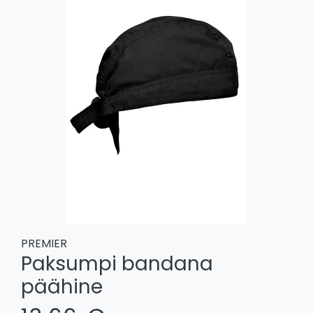
PREMIER
Paksumpi bandana
päähine