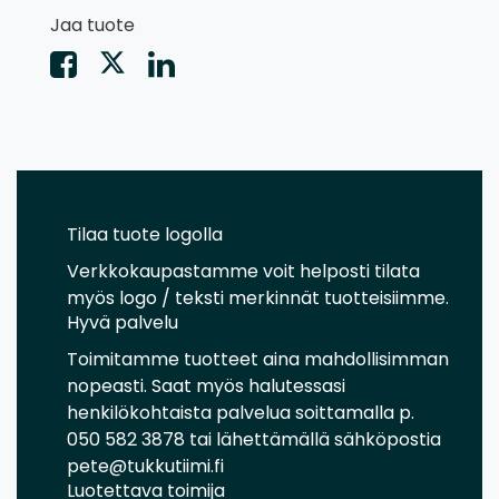
Jaa tuote
Tilaa tuote logolla
Verkkokaupastamme voit helposti tilata
myös logo / teksti merkinnät tuotteisiimme.
Hyvä palvelu
Toimitamme tuotteet aina mahdollisimman
nopeasti. Saat myös halutessasi
henkilökohtaista palvelua soittamalla p.
050 582 3878 tai lähettämällä sähköpostia
pete@tukkutiimi.fi
Luotettava toimija