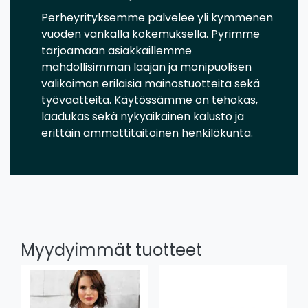
Perheyrityksemme palvelee yli kymmenen
vuoden vankalla kokemuksella. Pyrimme
tarjoamaan asiakkaillemme
mahdollisimman laajan ja monipuolisen
valikoiman erilaisia mainostuotteita sekä
työvaatteita. Käytössämme on tehokas,
laadukas sekä nykyaikainen kalusto ja
erittäin ammattitaitoinen henkilökunta.
Myydyimmät tuotteet