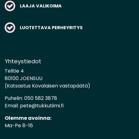
LAAJA VALIKOIMA
LUOTETTAVA PERHEYRITYS
Yhteystiedot
Telitie 4
80100 JOENSUU
(Katsastus Kovalaisen vastapäätä)
Puhelin:
050 582 3878
Email:
pete@tukkutiimi.fi
Olemme avoinna:
Ma-Pe 8-16