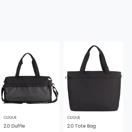
CLIQUE
CLIQUE
2.0 Duffle
2.0 Tote Bag