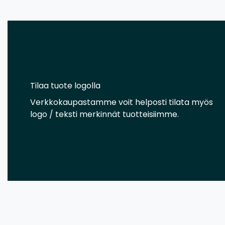
Tilaa tuote logolla
Verkkokaupastamme voit helposti tilata myös
logo / teksti merkinnät tuotteisiimme.