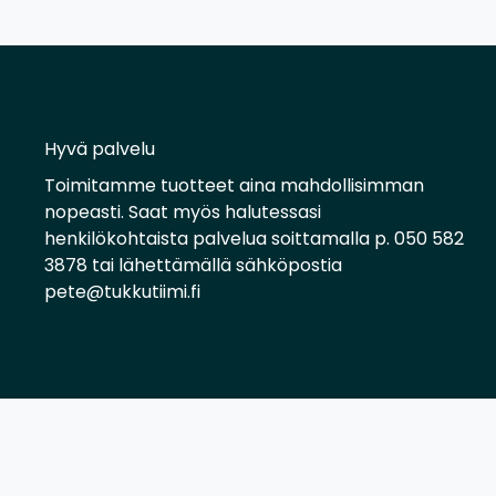
Hyvä palvelu
Toimitamme tuotteet aina mahdollisimman
nopeasti. Saat myös halutessasi
henkilökohtaista palvelua soittamalla p. 050 582
3878 tai lähettämällä sähköpostia
pete@tukkutiimi.fi