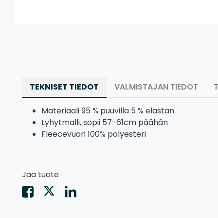
TEKNISET TIEDOT
VALMISTAJAN TIEDOT
Materiaali 95 % puuvilla 5 % elastan
Lyhytmalli, sopii 57-61cm päähän
Fleecevuori 100% polyesteri
Jaa tuote