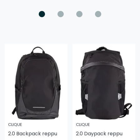
CLIQUE
CLIQUE
2.0 Backpack reppu
2.0 Daypack reppu