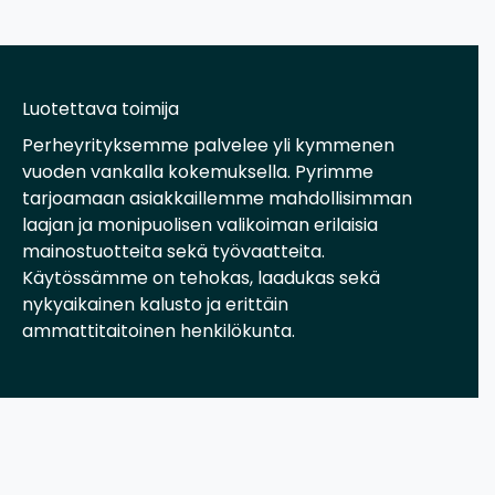
Luotettava toimija
Perheyrityksemme palvelee yli kymmenen
vuoden vankalla kokemuksella. Pyrimme
tarjoamaan asiakkaillemme mahdollisimman
laajan ja monipuolisen valikoiman erilaisia
mainostuotteita sekä työvaatteita.
Käytössämme on tehokas, laadukas sekä
nykyaikainen kalusto ja erittäin
ammattitaitoinen henkilökunta.