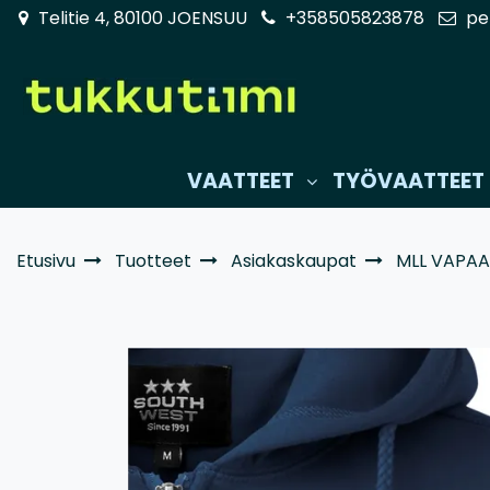
Siirry pääsisältöön
Telitie 4, 80100 JOENSUU
+358505823878
pe
VAATTEET
TYÖVAATTEET
Etusivu
Tuotteet
Asiakaskaupat
MLL VAPAA