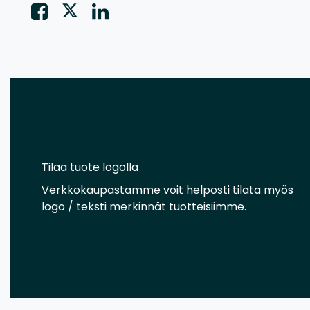
Tilaa tuote logolla
Verkkokaupastamme voit helposti tilata myös
logo / teksti merkinnät tuotteisiimme.