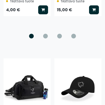
Tilattava tuote
Tilattava tuote
ää koriin
Lisää koriin
Lisää
4,00 €
15,00 €