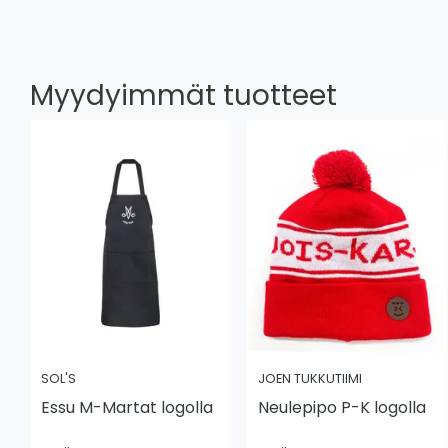
Myydyimmät tuotteet
SOL'S
JOEN TUKKUTIIMI
Essu M-Martat logolla
Neulepipo P-K logolla