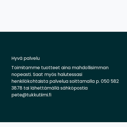
Hyvä palvelu
Toimitamme tuotteet aina mahdollisimman
nopeasti. Saat myös halutessasi
henkilökohtaista palvelua soittamalla p. 050 582
3878 tai lähettämällä sähköpostia
pete@tukkutiimi.fi