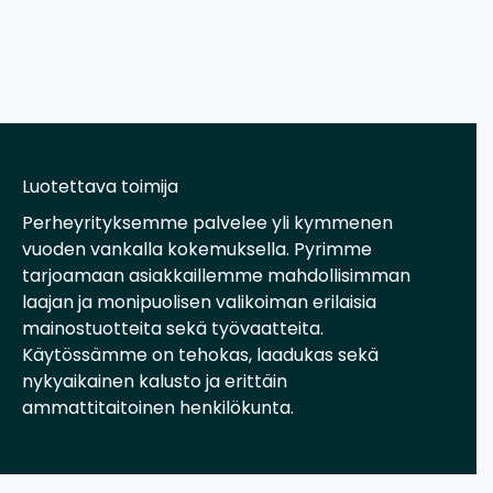
Luotettava toimija
Perheyrityksemme palvelee yli kymmenen
vuoden vankalla kokemuksella. Pyrimme
tarjoamaan asiakkaillemme mahdollisimman
laajan ja monipuolisen valikoiman erilaisia
mainostuotteita sekä työvaatteita.
Käytössämme on tehokas, laadukas sekä
nykyaikainen kalusto ja erittäin
ammattitaitoinen henkilökunta.