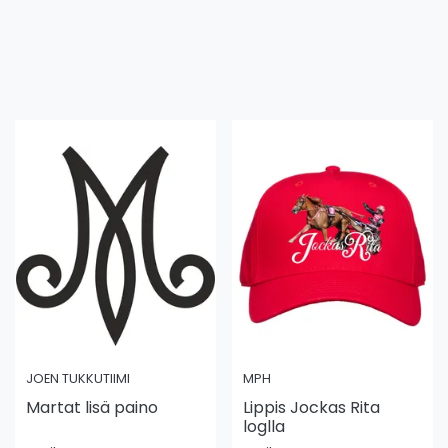
JOEN TUKKUTIIMI
MPH
Martat lisä paino
Lippis Jockas Rita
loglla