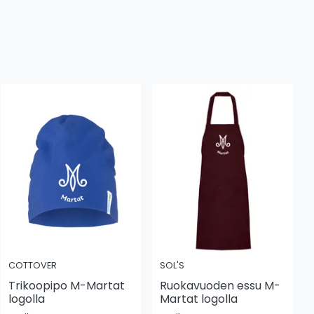
COTTOVER
SOL'S
Trikoopipo M-Martat
Ruokavuoden essu M-
logolla
Martat logolla