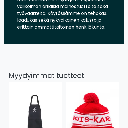
valikoiman erilaisia mainostuotteita sekä
työvaatteita. Käytössämme on tehokas,
laadukas sekä nykyaikainen kalusto ja
erittäin ammattitaitoinen henkilökunta.
Myydyimmät tuotteet