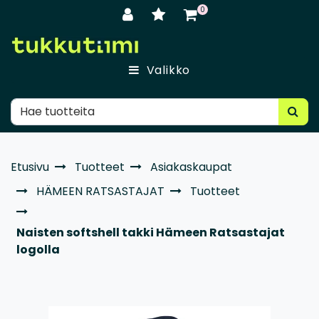
Siirry pääsisältöön
0
Valikko
Etusivu
Tuotteet
Asiakaskaupat
HÄMEEN RATSASTAJAT
Tuotteet
Naisten softshell takki Hämeen Ratsastajat
logolla