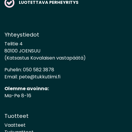
LUOTETTAVA PERHEYRITYS
Yhteystiedot
Telitie 4
80100 JOENSUU
(Katsastus Kovalaisen vastapäätä)
Puhelin:
050 582 3878
Email:
pete@tukkutiimi.fi
Olemme avoinna:
Ma-Pe 8-16
Tuotteet
Vaatteet