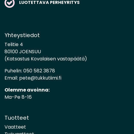
LUOTETTAVA PERHEYRITYS
Yhteystiedot
Telitie 4
80100 JOENSUU
(Katsastus Kovalaisen vastapäätä)
Puhelin:
050 582 3878
Email:
pete@tukkutiimi.fi
Olemme avoinna:
Ma-Pe 8-16
Tuotteet
Vaatteet