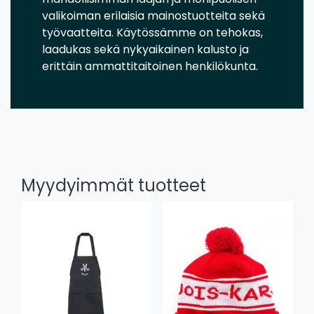
valikoiman erilaisia mainostuotteita sekä
työvaatteita. Käytössämme on tehokas,
laadukas sekä nykyaikainen kalusto ja
erittäin ammattitaitoinen henkilökunta.
Myydyimmät tuotteet