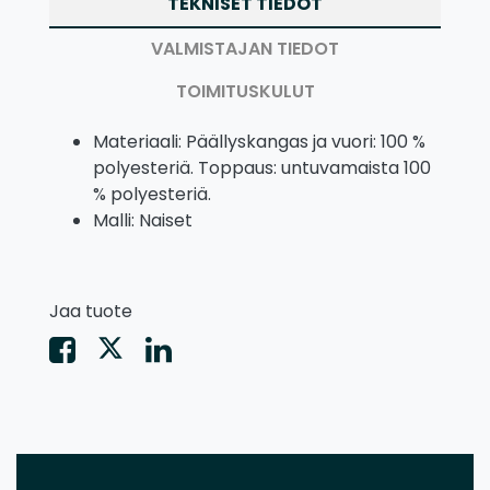
TEKNISET TIEDOT
VALMISTAJAN TIEDOT
TOIMITUSKULUT
Materiaali: Päällyskangas ja vuori: 100 %
polyesteriä. Toppaus: untuvamaista 100
% polyesteriä.
Malli: Naiset
Jaa tuote