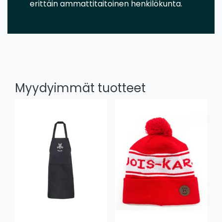
erittäin ammattitaitoinen henkilökunta.
Myydyimmät tuotteet