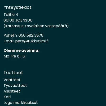
Yhteystiedot
Telitie 4
80100 JOENSUU
(Katsastus Kovalaisen vastapäätä)
Puhelin:
050 582 3878
Email:
pete@tukkutiimi.fi
Olemme avoinna:
Ma-Pe 8-16
Tuotteet
Vaatteet
Työvaatteet
Asusteet
Koti
Logo merkkaukset