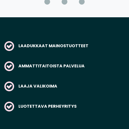
LAADUKKAAT MAINOSTUOTTEET
AMMATTITAITOISTA PALVELUA
LAAJA VALIKOIMA
LUOTETTAVA PERHEYRITYS