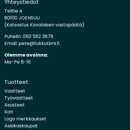
Yhteystiedot
Telitie 4
80100 JOENSUU
(Katsastus Kovalaisen vastapäätä)
Puhelin:
050 582 3878
Email:
pete@tukkutiimi.fi
Olemme avoinna:
Ma-Pe 8-16
Tuotteet
Vaatteet
Työvaatteet
Asusteet
Koti
Logo merkkaukset
Asiakaskaupat