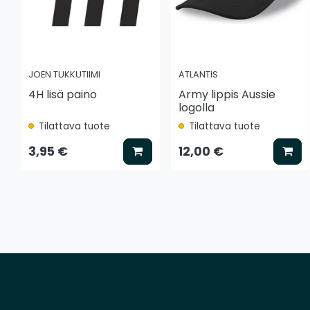
JOEN TUKKUTIIMI
ATLANTIS
4H lisä paino
Army lippis Aussie
logolla
Tilattava tuote
Tilattava tuote
Lisää koriin
Lis
3,95 €
12,00 €