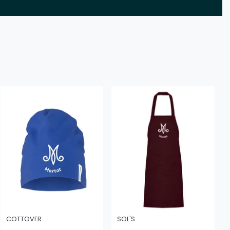
COTTOVER
SOL'S