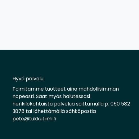
Hyvä palvelu
Toimitamme tuotteet aina mahdollisimman
nopeasti. Saat myös halutessasi
henkilökohtaista palvelua soittamalla p. 050 582
3878 tai lähettämällä sähköpostia
pete@tukkutiimi.fi