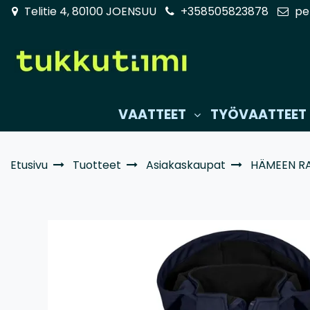
Siirry pääsisältöön
Telitie 4, 80100 JOENSUU
+358505823878
pe
VAATTEET
TYÖVAATTEET
Etusivu
Tuotteet
Asiakaskaupat
HÄMEEN R