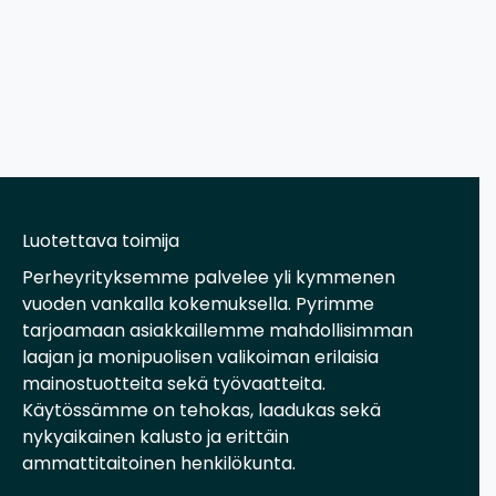
Luotettava toimija
Perheyrityksemme palvelee yli kymmenen
vuoden vankalla kokemuksella. Pyrimme
tarjoamaan asiakkaillemme mahdollisimman
laajan ja monipuolisen valikoiman erilaisia
mainostuotteita sekä työvaatteita.
Käytössämme on tehokas, laadukas sekä
nykyaikainen kalusto ja erittäin
ammattitaitoinen henkilökunta.