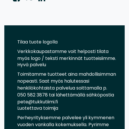
Tilaa tuote logolla
Verkkokaupastamme voit helposti tilata
myös logo / teksti merkinnät tuotteisiimme.
Hyvä palvelu
Toimitamme tuotteet aina mahdollisimman
nopeasti. Saat myös halutessasi
henkilökohtaista palvelua soittamalla p.
050 582 3878 tai lähettämällä sähköpostia
pete@tukkutiimi.fi
Luotettava toimija
Perheyrityksemme palvelee yli kymmenen
vuoden vankalla kokemuksella. Pyrimme