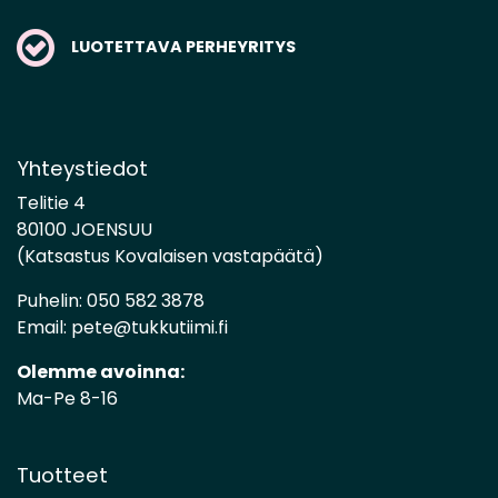
LUOTETTAVA PERHEYRITYS
Yhteystiedot
Telitie 4
80100 JOENSUU
(Katsastus Kovalaisen vastapäätä)
Puhelin:
050 582 3878
Email:
pete@tukkutiimi.fi
Olemme avoinna:
Ma-Pe 8-16
Tuotteet