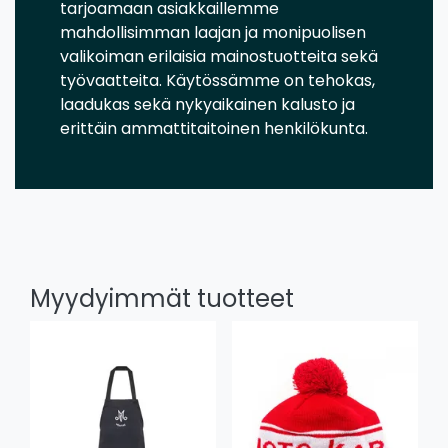
tarjoamaan asiakkaillemme
mahdollisimman laajan ja monipuolisen
valikoiman erilaisia mainostuotteita sekä
työvaatteita. Käytössämme on tehokas,
laadukas sekä nykyaikainen kalusto ja
erittäin ammattitaitoinen henkilökunta.
Myydyimmät tuotteet