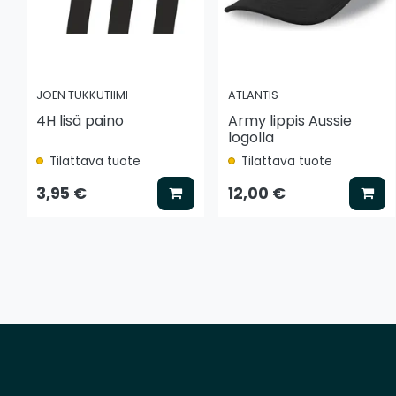
JOEN TUKKUTIIMI
ATLANTIS
4H lisä paino
Army lippis Aussie
logolla
Tilattava tuote
Tilattava tuote
Lisää koriin
Lis
3,95 €
12,00 €