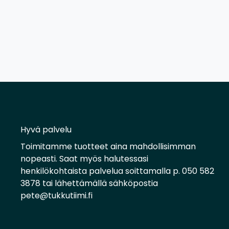
Hyvä palvelu
Toimitamme tuotteet aina mahdollisimman
nopeasti. Saat myös halutessasi
henkilökohtaista palvelua soittamalla p. 050 582
3878 tai lähettämällä sähköpostia
pete@tukkutiimi.fi