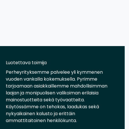
Luotettava toimija
Perheyrityksemme palvelee yli kymmenen
vuoden vankalla kokemuksella. Pyrimme
tarjoamaan asiakkaillemme mahdollisimman
laajan ja monipuolisen valikoiman erilaisia
mainostuotteita sekä työvaatteita.
Käytössämme on tehokas, laadukas sekä
nykyaikainen kalusto ja erittäin
ammattitaitoinen henkilökunta.