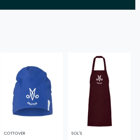
COTTOVER
SOL'S