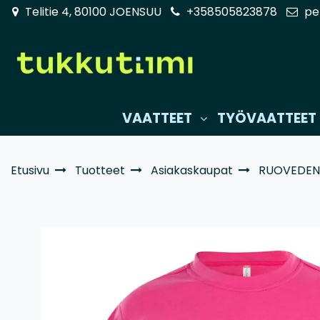
Siirry pääsisältöön
Telitie 4, 80100 JOENSUU
+358505823878
pe
VAATTEET
TYÖVAATTEET
Etusivu
Tuotteet
Asiakaskaupat
RUOVEDEN 