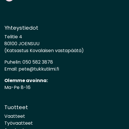
Yhteystiedot
Telitie 4
80100 JOENSUU
(Katsastus Kovalaisen vastapäätä)
Puhelin:
050 582 3878
Email:
pete@tukkutiimi.fi
Olemme avoinna:
Ma-Pe 8-16
Tuotteet
Vaatteet
Työvaatteet