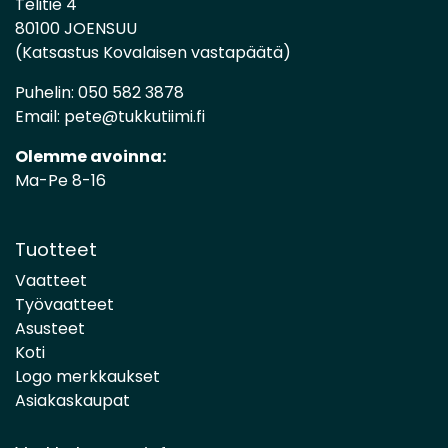
Telitie 4
80100 JOENSUU
(Katsastus Kovalaisen vastapäätä)
Puhelin:
050 582 3878
Email:
pete@tukkutiimi.fi
Olemme avoinna:
Ma-Pe 8-16
Tuotteet
Vaatteet
Työvaatteet
Asusteet
Koti
Logo merkkaukset
Asiakaskaupat