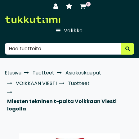
Siirry pääsisältöön
0
Valikko
Etusivu
Tuotteet
Asiakaskaupat
VOIKKAAN VIESTI
Tuotteet
Miesten tekninen t-paita Voikkaan Viesti
logolla