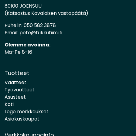
80100 JOENSUU
(Katsastus Kovalaisen vastapäätä)
Puhelin:
050 582 3878
Email:
pete@tukkutiimi.fi
Olemme avoinna:
Ma-Pe 8-16
Tuotteet
Vaatteet
Työvaatteet
Asusteet
Koti
Logo merkkaukset
Asiakaskaupat
Verkkokauppainfo