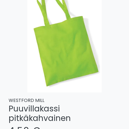
WESTFORD MILL
Puuvillakassi
pitkäkahvainen