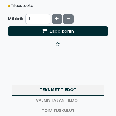
Tilaustuote
Kasvata määrää
Vähennä määrää
Määrä
Lisää koriin
TEKNISET TIEDOT
VALMISTAJAN TIEDOT
TOIMITUSKULUT