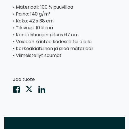
• Materiaali: 100 % puuvillaa
• Paino: 140 g/m²
• Koko: 42 x 38 cm
• Tilavuus: 10 litraa
• Kantohihnojen pituus 67 cm
• Voidaan kantaa kädessä tai olalla
• Korkealaatuinen ja sileä materiaali
• Viimeistellyt saumat
Jaa tuote