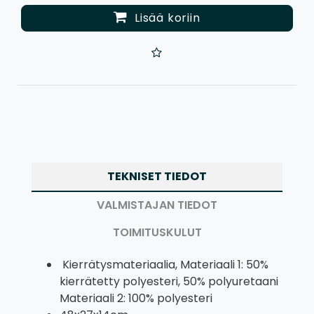
Lisää koriin
TEKNISET TIEDOT
VALMISTAJAN TIEDOT
TOIMITUSKULUT
Kierrätysmateriaalia, Materiaali 1: 50%
kierrätetty polyesteri, 50% polyuretaani
Materiaali 2: 100% polyesteri