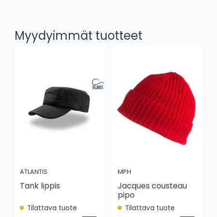
Myydyimmät tuotteet
ATLANTIS
MPH
Tank lippis
Jacques cousteau
pipo
Tilattava tuote
Tilattava tuote