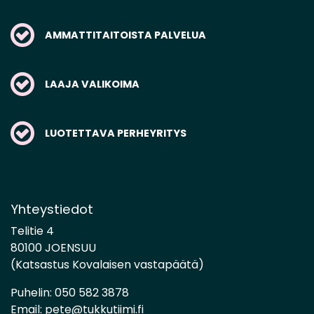
AMMATTITAITOISTA PALVELUA
LAAJA VALIKOIMA
LUOTETTAVA PERHEYRITYS
Yhteystiedot
Telitie 4
80100 JOENSUU
(Katsastus Kovalaisen vastapäätä)
Puhelin:
050 582 3878
Email:
pete@tukkutiimi.fi