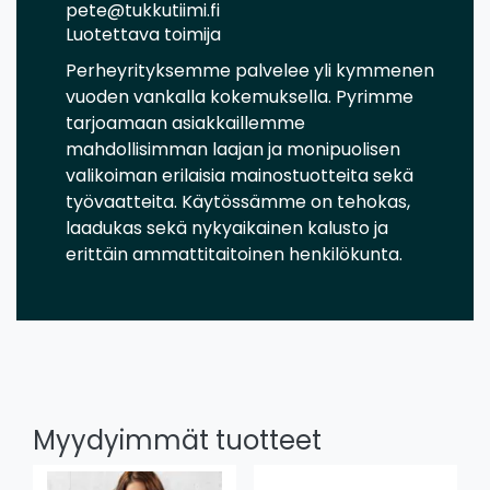
pete@tukkutiimi.fi
Luotettava toimija
Perheyrityksemme palvelee yli kymmenen
vuoden vankalla kokemuksella. Pyrimme
tarjoamaan asiakkaillemme
mahdollisimman laajan ja monipuolisen
valikoiman erilaisia mainostuotteita sekä
työvaatteita. Käytössämme on tehokas,
laadukas sekä nykyaikainen kalusto ja
erittäin ammattitaitoinen henkilökunta.
Myydyimmät tuotteet