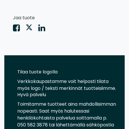
Jaa tuote
Tilaa tuote logolla
Verkkokaupastamme voit helposti tilata
myös logo / teksti merkinnät tuotteisiimme.
Hyvä palvelu
Toimitamme tuotteet aina mahdollisimman
nopeasti. Saat myös halutessasi
henkilökohtaista palvelua soittamalla p.
050 582 3878 tai lähettämällä sähköpostia