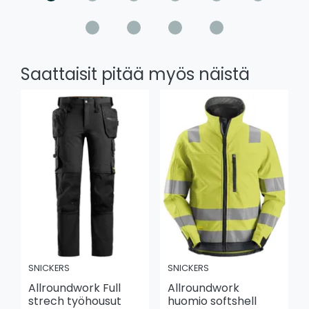
Saattaisit pitää myös näistä
SNICKERS
SNICKERS
Allroundwork Full
Allroundwork
strech työhousut
huomio softshell