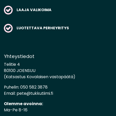
LAAJA VALIKOIMA
LUOTETTAVA PERHEYRITYS
Yhteystiedot
Telitie 4
80100 JOENSUU
(Katsastus Kovalaisen vastapäätä)
Puhelin:
050 582 3878
Email:
pete@tukkutiimi.fi
Olemme avoinna:
Ma-Pe 8-16