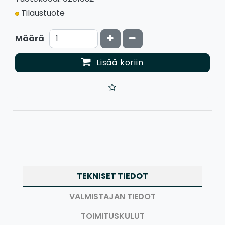
Tilaustuote
Kasvata määrää
Vähennä määrää
Määrä
Lisää koriin
TEKNISET TIEDOT
VALMISTAJAN TIEDOT
TOIMITUSKULUT