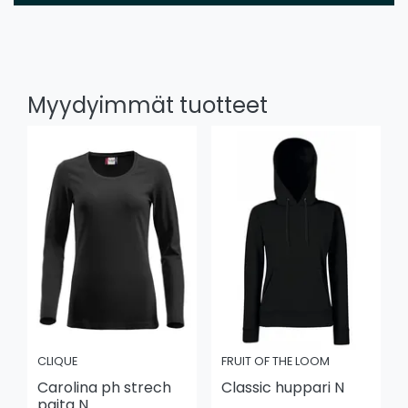
Myydyimmät tuotteet
CLIQUE
FRUIT OF THE LOOM
Carolina ph strech
Classic huppari N
paita N