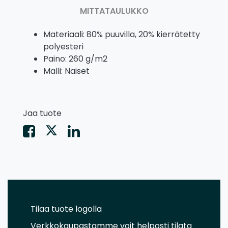
MITTATAULUKKO
Materiaali: 80% puuvilla, 20% kierrätetty
polyesteri
Paino: 260 g/m2
Malli: Naiset
Jaa tuote
Tilaa tuote logolla
Verkkokaupastamme voit helposti tilata