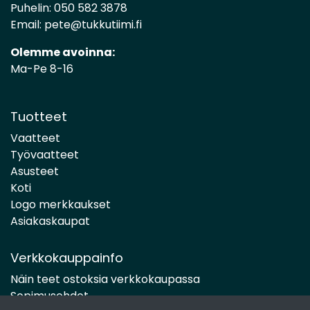
Puhelin:
050 582 3878
Email:
pete@tukkutiimi.fi
Olemme avoinna:
Ma-Pe 8-16
Tuotteet
Vaatteet
Työvaatteet
Asusteet
Koti
Logo merkkaukset
Asiakaskaupat
Verkkokauppainfo
Näin teet ostoksia verkkokaupassa
Sopimusehdot