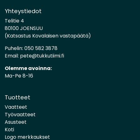
Yhteystiedot
Telitie 4
80100 JOENSUU
(Katsastus Kovalaisen vastapäätä)
Puhelin:
050 582 3878
Email:
pete@tukkutiimi.fi
Olemme avoinna:
Ma-Pe 8-16
Tuotteet
Vaatteet
Työvaatteet
Asusteet
Koti
Logo merkkaukset