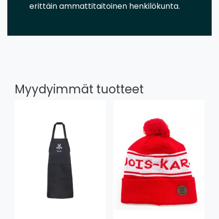
erittäin ammattitaitoinen henkilökunta.
Myydyimmät tuotteet