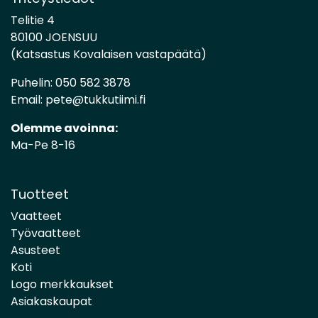
Telitie 4
80100 JOENSUU
(Katsastus Kovalaisen vastapäätä)
Puhelin:
050 582 3878
Email:
pete@tukkutiimi.fi
Olemme avoinna:
Ma-Pe 8-16
Tuotteet
Vaatteet
Työvaatteet
Asusteet
Koti
Logo merkkaukset
Asiakaskaupat