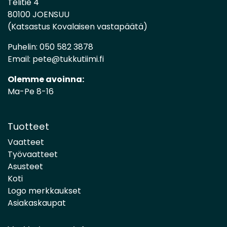
Telitie 4
80100 JOENSUU
(Katsastus Kovalaisen vastapäätä)
Puhelin:
050 582 3878
Email:
pete@tukkutiimi.fi
Olemme avoinna:
Ma-Pe 8-16
Tuotteet
Vaatteet
Työvaatteet
Asusteet
Koti
Logo merkkaukset
Asiakaskaupat