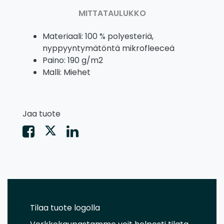
MITTATAULUKKO
Materiaali: 100 % polyesteriä,
nyppyyntymätöntä mikrofleeceä
Paino: 190 g/m2
Malli: Miehet
Jaa tuote
Tilaa tuote logolla