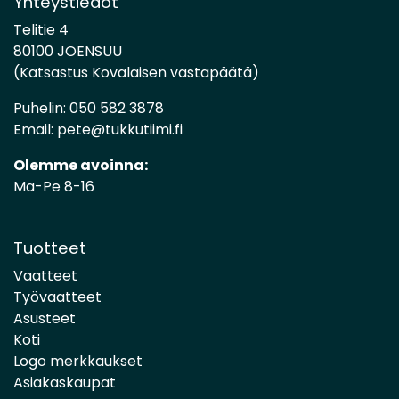
Yhteystiedot
Telitie 4
80100 JOENSUU
(Katsastus Kovalaisen vastapäätä)
Puhelin:
050 582 3878
Email:
pete@tukkutiimi.fi
Olemme avoinna:
Ma-Pe 8-16
Tuotteet
Vaatteet
Työvaatteet
Asusteet
Koti
Logo merkkaukset
Asiakaskaupat