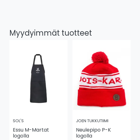
Myydyimmät tuotteet
SOL'S
JOEN TUKKUTIIMI
Essu M-Martat
Neulepipo P-K
logolla
logolla