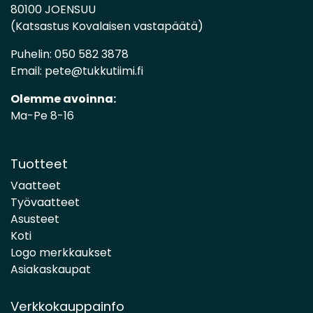
80100 JOENSUU
(Katsastus Kovalaisen vastapäätä)
Puhelin:
050 582 3878
Email:
pete@tukkutiimi.fi
Olemme avoinna:
Ma-Pe 8-16
Tuotteet
Vaatteet
Työvaatteet
Asusteet
Koti
Logo merkkaukset
Asiakaskaupat
Verkkokauppainfo