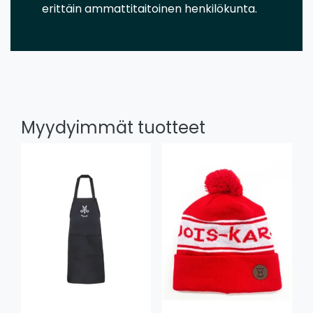
erittäin ammattitaitoinen henkilökunta.
Myydyimmät tuotteet