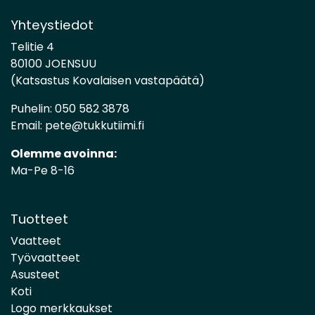
Yhteystiedot
Telitie 4
80100 JOENSUU
(Katsastus Kovalaisen vastapäätä)
Puhelin:
050 582 3878
Email:
pete@tukkutiimi.fi
Olemme avoinna:
Ma-Pe 8-16
Tuotteet
Vaatteet
Työvaatteet
Asusteet
Koti
Logo merkkaukset