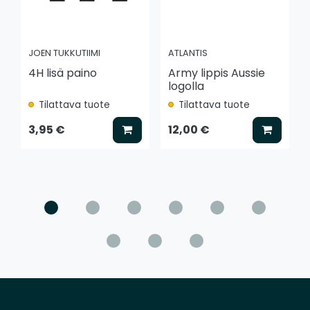
JOEN TUKKUTIIMI
ATLANTIS
4H lisä paino
Army lippis Aussie
logolla
Tilattava tuote
Tilattava tuote
Lisää koriin
Lisää k
3,95 €
12,00 €