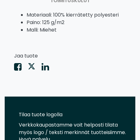
TOIMITUSKULUT
Materiaali: 100% kierrätetty polyesteri
Paino: 125 g/m2
Malli: Miehet
Jaa tuote
Tilaa tuote logolla
Verkkokaupastamme voit helposti tilata
myös logo / teksti merkinnät tuotteisiimme.
Hyvä palvelu