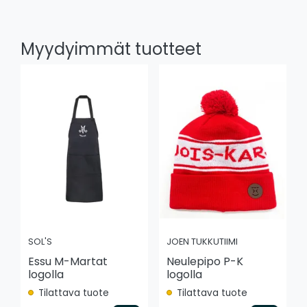
Myydyimmät tuotteet
SOL'S
JOEN TUKKUTIIMI
Essu M-Martat
Neulepipo P-K
logolla
logolla
Tilattava tuote
Tilattava tuote