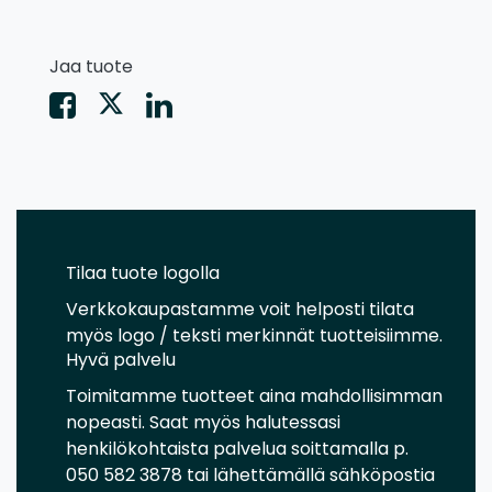
Jaa tuote
Tilaa tuote logolla
Verkkokaupastamme voit helposti tilata
myös logo / teksti merkinnät tuotteisiimme.
Hyvä palvelu
Toimitamme tuotteet aina mahdollisimman
nopeasti. Saat myös halutessasi
henkilökohtaista palvelua soittamalla p.
050 582 3878 tai lähettämällä sähköpostia