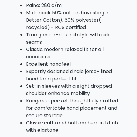
Paino: 280 g/m²
Materiaali: 50% cotton (investing in
Better Cotton), 50% polyester(
recycled) - RCS certified
True gender-neutral style with side
seams
Classic modern relaxed fit for all
occasions
Excellent handfeel
Expertly designed single jersey lined
hood for a perfect fit
Set-in sleeves with a slight dropped
shoulder enhance mobility
Kangaroo pocket thoughtfully crafted
for comfortable hand placement and
secure storage
Classic cuffs and bottom hem in 1x1 rib
with elastane