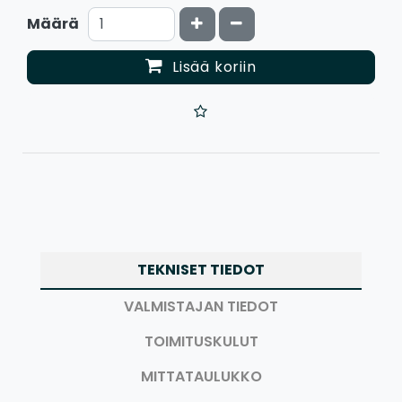
Kasvata määrää
Vähennä määrää
Määrä
Lisää koriin
TEKNISET TIEDOT
VALMISTAJAN TIEDOT
TOIMITUSKULUT
MITTATAULUKKO