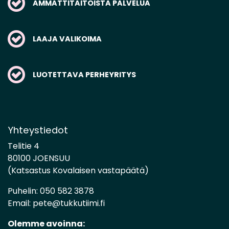
AMMATTITAITOISTA PALVELUA
LAAJA VALIKOIMA
LUOTETTAVA PERHEYRITYS
Yhteystiedot
Telitie 4
80100 JOENSUU
(Katsastus Kovalaisen vastapäätä)
Puhelin:
050 582 3878
Email:
pete@tukkutiimi.fi
Olemme avoinna: