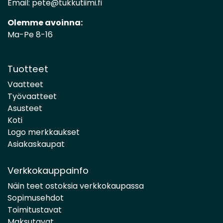
Email:
pete@tukkutiimi.fi
Olemme avoinna:
Ma-Pe 8-16
Tuotteet
Vaatteet
Työvaatteet
Asusteet
Koti
Logo merkkaukset
Asiakaskaupat
Verkkokauppainfo
Näin teet ostoksia verkkokaupassa
Sopimusehdot
Toimitustavat
Maksutavat