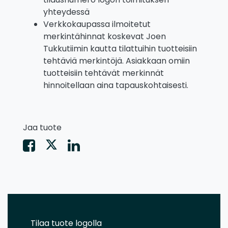
yhteydessä
Verkkokaupassa ilmoitetut
merkintähinnat koskevat Joen
Tukkutiimin kautta tilattuihin tuotteisiin
tehtäviä merkintöjä. Asiakkaan omiin
tuotteisiin tehtävät merkinnät
hinnoitellaan aina tapauskohtaisesti.
Jaa tuote
Tilaa tuote logolla