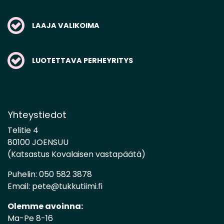
LAAJA VALIKOIMA
LUOTETTAVA PERHEYRITYS
Yhteystiedot
Telitie 4
80100 JOENSUU
(Katsastus Kovalaisen vastapäätä)
Puhelin:
050 582 3878
Email:
pete@tukkutiimi.fi
Olemme avoinna:
Ma-Pe 8-16