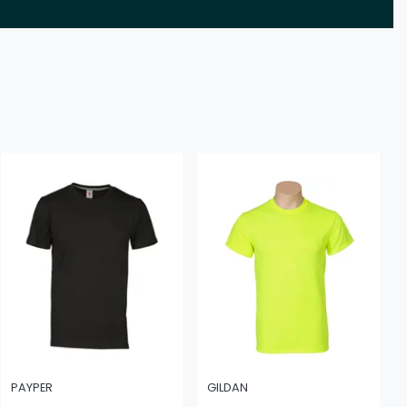
PAYPER
GILDAN