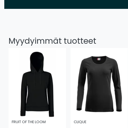
Myydyimmät tuotteet
FRUIT OF THE LOOM
CLIQUE