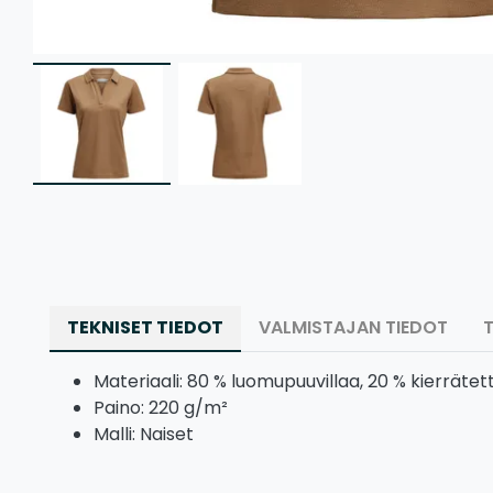
TEKNISET TIEDOT
VALMISTAJAN TIEDOT
Materiaali: 80 % luomupuuvillaa, 20 % kierrätet
Paino: 220 g/m²
Malli: Naiset