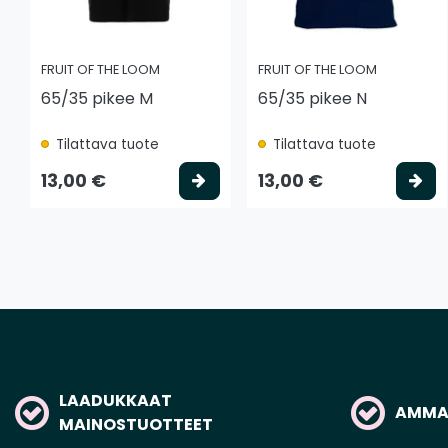
FRUIT OF THE LOOM
FRUIT OF THE LOOM
65/35 pikee M
65/35 pikee N
Tilattava tuote
Tilattava tuote
Valitse vaihtoehto
Va
13,00 €
13,00 €
LAADUKKAAT
AMMAT
MAINOSTUOTTEET