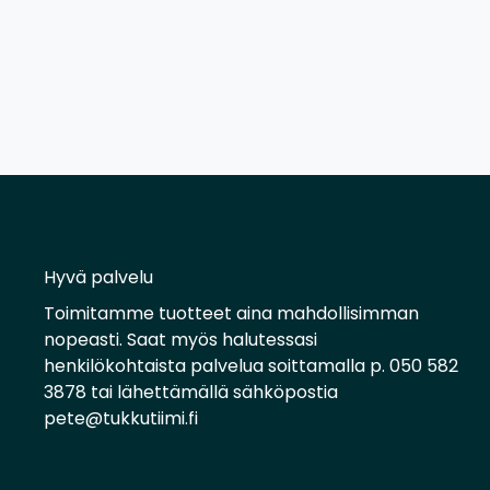
Hyvä palvelu
Toimitamme tuotteet aina mahdollisimman
nopeasti. Saat myös halutessasi
henkilökohtaista palvelua soittamalla p. 050 582
3878 tai lähettämällä sähköpostia
pete@tukkutiimi.fi