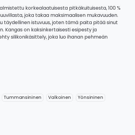
lmistettu korkealaatuisesta pitkäkuituisesta, 100 %
uuvillasta, joka takaa maksimaalisen mukavuuden.
 täydellinen istuvuus, joten tämä paita pitää sinut
 Kangas on kaksinkertaisesti esipesty ja
tehty silikonikäsittely, joka luo ihanan pehmeän
Tummansininen
Valkoinen
Yönsininen