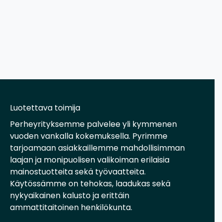
Luotettava toimija
Perheyrityksemme palvelee yli kymmenen
vuoden vankalla kokemuksella. Pyrimme
tarjoamaan asiakkaillemme mahdollisimman
laajan ja monipuolisen valikoiman erilaisia
mainostuotteita sekä työvaatteita.
Käytössämme on tehokas, laadukas sekä
nykyaikainen kalusto ja erittäin
ammattitaitoinen henkilökunta.