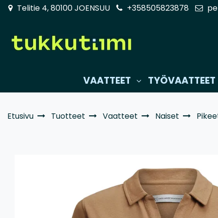
Siirry pääsisältöön
Telitie 4, 80100 JOENSUU
+358505823878
pe
VAATTEET
TYÖVAATTEET
Etusivu
Tuotteet
Vaatteet
Naiset
Pikee